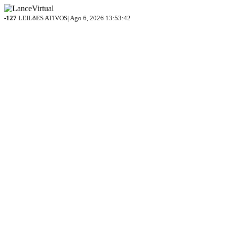
-127
LEILõES ATIVOS| Ago 6, 2026
13:53:42