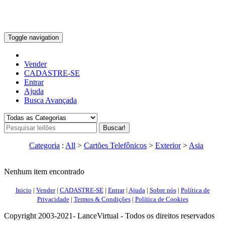
Toggle navigation
Vender
CADASTRE-SE
Entrar
Ajuda
Busca Avançada
Buscar!
Categoria
:
All
>
Cartões Telefônicos
>
Exterior
>
Asia
Nenhum item encontrado
Inicio
|
Vender
|
CADASTRE-SE
|
Entrar
|
Ajuda
|
Sobre nós
|
Política de
Privacidade
|
Termos & Condições
|
Política de Cookies
Copyright 2003-2021- LanceVirtual - Todos os direitos reservados